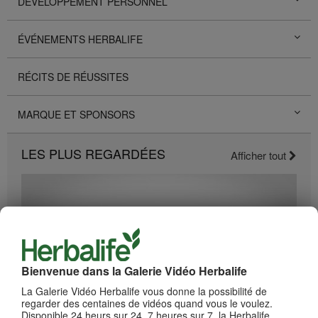
DÉVELOPPEMENT PERSONNEL
ÉVÉNEMENTS HERBALIFE
RÉCITS DE RÉUSSITES
MARQUE ET SPONSORS
LES PLUS REGARDÉES
Afficher tout
Bienvenue dans la Galerie Vidéo Herbalife
La Galerie Vidéo Herbalife vous donne la possibilité de
regarder des centaines de vidéos quand vous le voulez.
Disponible 24 heurs sur 24, 7 heures sur 7, la Herbalife