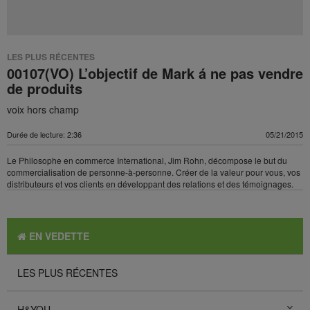
LES PLUS RÉCENTES
00107(VO) L’objectif de Mark á ne pas vendre
de produits
voix hors champ
Durée de lecture: 2:36
05/21/2015
Le Philosophe en commerce International, Jim Rohn, décompose le but du
commercialisation de personne-à-personne. Créer de la valeur pour vous, vos
distributeurs et vos clients en développant des relations et des témoignages.
EN VEDETTE
LES PLUS RÉCENTES
H&YOU