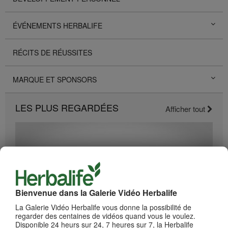
ÉVÉNEMENTS HERBALIFE
RÉCITS DE RÉUSSITES
MARQUE ET SPONSORS
LES PLUS REGARDÉES
Afficher tout
Bienvenue dans la Galerie Vidéo Herbalife
La Galerie Vidéo Herbalife vous donne la possibilité de
regarder des centaines de vidéos quand vous le voulez.
Disponible 24 heurs sur 24, 7 heures sur 7, la Herbalife
2:19