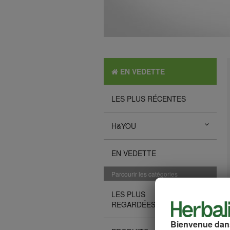
EN VEDETTE
LES PLUS RÉCENTES
H&YOU
EN VEDETTE
Parcourir les catégories
LES PLUS
REGARDÉES
Bienvenue dans 