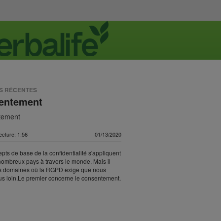
US RÉCENTES
entement
tement
ecture: 1:56
01/13/2020
pts de base de la confidentialité s'appliquent
ombreux pays à travers le monde. Mais il
es domaines où la RGPD exige que nous
lus loin.Le premier concerne le consentement.