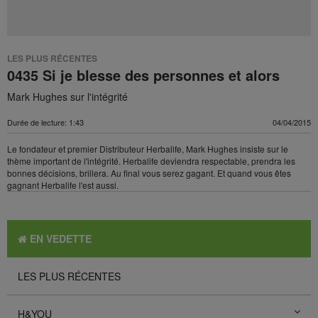
LES PLUS RÉCENTES
0435 Si je blesse des personnes et alors
Mark Hughes sur l'intégrité
Durée de lecture: 1:43
04/04/2015
Le fondateur et premier Distributeur Herbalife, Mark Hughes insiste sur le
thème important de l'intégrité. Herbalife deviendra respectable, prendra les
bonnes décisions, brillera. Au final vous serez gagant. Et quand vous êtes
gagnant Herbalife l'est aussi.
EN VEDETTE
LES PLUS RÉCENTES
H&YOU