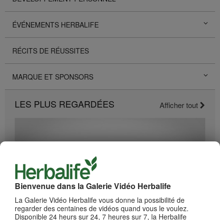
ÉVÉNEMENTS HERBALIFE
RÉCITS DE RÉUSSITES
MARQUE ET SPONSORS
LES PLUS REGARDÉES
Afficher tout
Bienvenue dans la Galerie Vidéo Herbalife
La Galerie Vidéo Herbalife vous donne la possibilité de
regarder des centaines de vidéos quand vous le voulez.
Disponible 24 heurs sur 24, 7 heures sur 7, la Herbalife
2:19