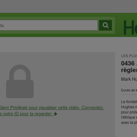
LES PL
0436 
règle
Mark Hu
Durée de l
Le fondat
Hughes no
lient Privilégié pour visualiser cette vidéo. Connectez-
pour prot
c votre ID pour la regarder.
l'éthique 
avec la p