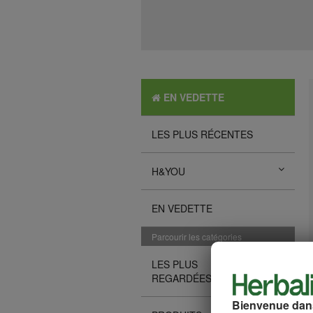
EN VEDETTE
LES PLUS RÉCENTES
H&YOU
EN VEDETTE
Parcourir les catégories
LES PLUS
REGARDÉES
Bienvenue dans 