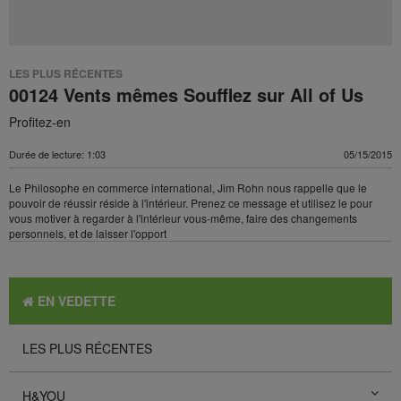
LES PLUS RÉCENTES
00124 Vents mêmes Soufflez sur All of Us
Profitez-en
Durée de lecture: 1:03
05/15/2015
Le Philosophe en commerce international, Jim Rohn nous rappelle que le
pouvoir de réussir réside à l'intérieur. Prenez ce message et utilisez le pour
vous motiver à regarder à l'intérieur vous-même, faire des changements
personnels, et de laisser l'opport
EN VEDETTE
LES PLUS RÉCENTES
H&YOU