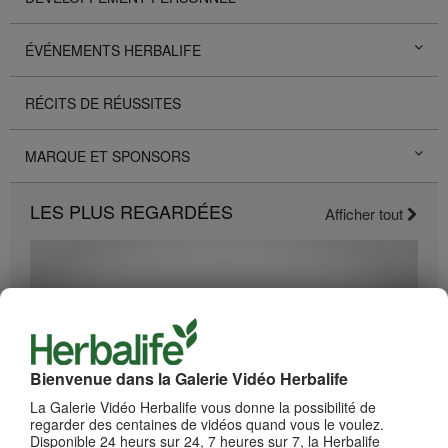
ÉVÉNEMENTS HERBALIFE
RÉCITS DE RÉUSSITES
MARQUE ET SPONSORS
LES PLUS REGARDÉES
Afficher tout
Bienvenue dans la Galerie Vidéo Herbalife
La Galerie Vidéo Herbalife vous donne la possibilité de
regarder des centaines de vidéos quand vous le voulez.
Disponible 24 heurs sur 24, 7 heures sur 7, la Herbalife
2:19