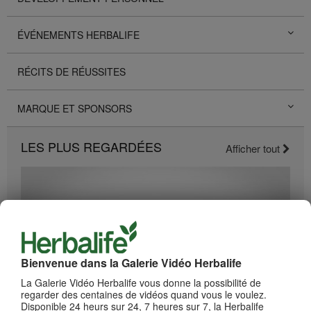
ÉVÉNEMENTS HERBALIFE
RÉCITS DE RÉUSSITES
MARQUE ET SPONSORS
LES PLUS REGARDÉES
Afficher tout
Bienvenue dans la Galerie Vidéo Herbalife
La Galerie Vidéo Herbalife vous donne la possibilité de
regarder des centaines de vidéos quand vous le voulez.
Disponible 24 heurs sur 24, 7 heures sur 7, la Herbalife
2:19