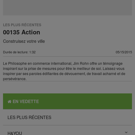
LES PLUS RÉCENTES
00135 Action
Construisez votre ville
Durée de lecture: 1:32
05/15/2015
Le Philosophe en commerce international, Jim Rohn offre un témoignage
inspirant sur ​​la prise de mesures pour être le meilleur de soi. Laissez-vous
inspirer par ses paroles édifiantes de dévouement, de travail acharné et de
persévérance.
EN VEDETTE
LES PLUS RÉCENTES
H&YOU