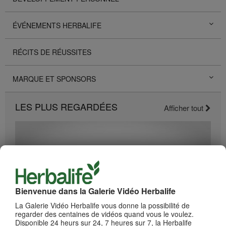
ÉVÉNEMENTS HERBALIFE
RÉCITS DE RÉUSSITES
MARQUE ET SPONSORS
LES PLUS REGARDÉES
Afficher tout
Bienvenue dans la Galerie Vidéo Herbalife
La Galerie Vidéo Herbalife vous donne la possibilité de
regarder des centaines de vidéos quand vous le voulez.
Disponible 24 heurs sur 24, 7 heures sur 7, la Herbalife
2:19