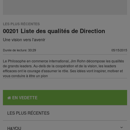
LES PLUS RÉCENTES
00201 Liste des qualités de Direction
Une vision vers l'avenir
Durée de lecture: 33:29
05/15/2015
Le Philosophe en commerce international, Jim Rohn décompose les qualités
de grands leaders. Au-delà de la coopération et de la vision, les leaders
efficaces ont le courage d'assumer le rôle. Ses idées vont inspirer, motiver et
vous conduire à être un pion
EN VEDETTE
LES PLUS RÉCENTES
H&YOU